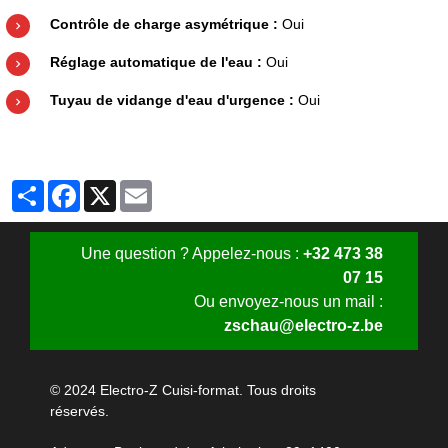
Contrôle de charge asymétrique :
Oui
Réglage automatique de l'eau :
Oui
Tuyau de vidange d'eau d'urgence :
Oui
Partager
Facebook
X
Email
Une question ? Appelez-nous :
+32 473 38
07 15
Ou envoyez-nous un mail :
zschau@electro-z.be
© 2024 Electro-Z Cuisi-format. Tous droits
réservés.