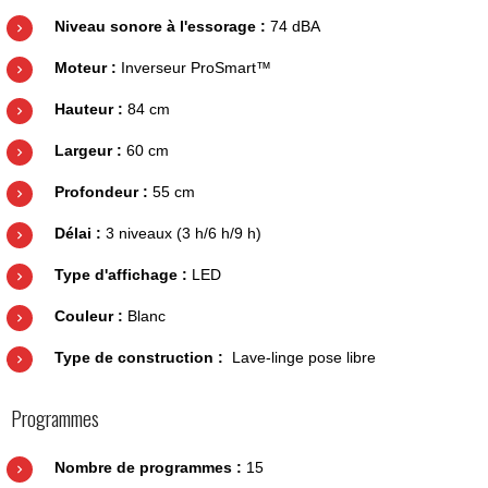
Niveau sonore à l'essorage :
74 dBA
Moteur :
Inverseur ProSmart™
Hauteur :
84 cm
Largeur :
60 cm
Profondeur :
55 cm
Délai :
3 niveaux (3 h/6 h/9 h)
Type d'affichage :
LED
Couleur :
Blanc
Type de construction :
Lave-linge pose libre
Programmes
Nombre de programmes :
15