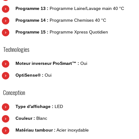
Programme 13 :
Programme Laine/Lavage main 40 °C
Programme 14 :
Programme Chemises 40 °C
Programme 15 :
Programme Xpress Quotidien
Technologies
Moteur inverseur ProSmart™ :
Oui
OptiSense® :
Oui
Conception
Type d'affichage :
LED
Couleur :
Blanc
Matériau tambour :
Acier inoxydable