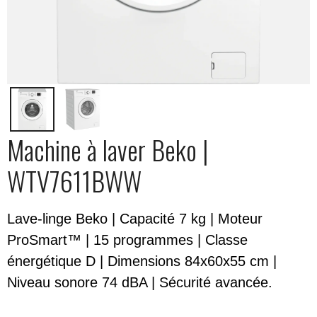
Machine à laver Beko |
WTV7611BWW
Lave-linge Beko | Capacité 7 kg | Moteur
ProSmart™ | 15 programmes | Classe
énergétique D | Dimensions 84x60x55 cm |
Niveau sonore 74 dBA | Sécurité avancée.