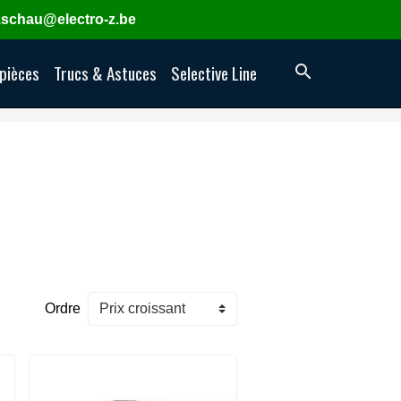
zschau@electro-z.be
 pièces
Trucs & Astuces
Selective Line
Ordre