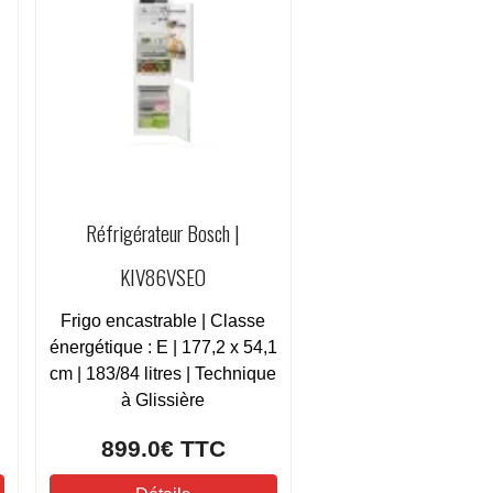
Réfrigérateur Bosch |
KIV86VSEO
Frigo encastrable | Classe
énergétique : E | 177,2 x 54,1
cm | 183/84 litres | Technique
à Glissière
899.0€
TTC