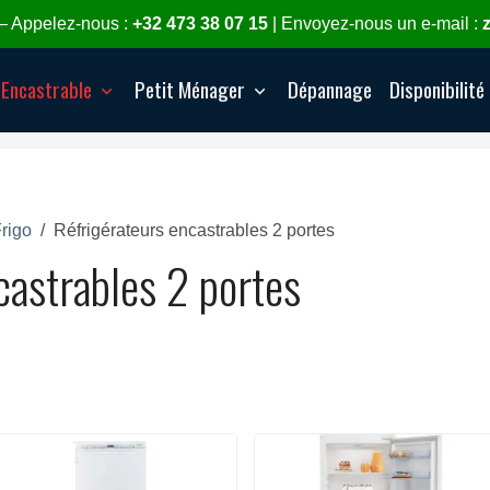
– Appelez-nous :
+32 473 38 07 15
| Envoyez-nous un e-mail :
Encastrable
Petit Ménager
Dépannage
Disponibilité
rigo
Réfrigérateurs encastrables 2 portes
castrables 2 portes