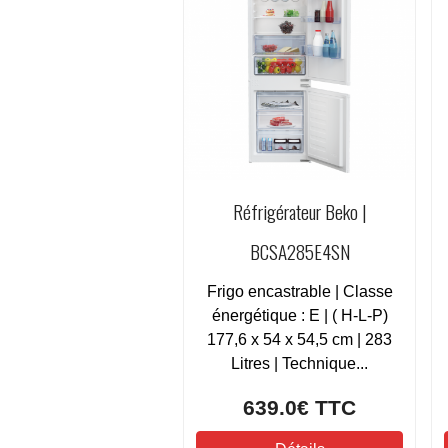
Réfrigérateur Beko |
BCSA285E4SN
Frigo encastrable | Classe
énergétique : E | ( H-L-P)
177,6 x 54 x 54,5 cm | 283
Litres | Technique...
639.0€
TTC