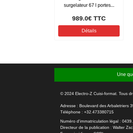
surgelateur 67 l portes...
989.0€
TTC
Détails
Une que
© 2024 Electro-Z Cuisi-format. Tous dr
Adresse : Boulevard des Arbaletriers 3
Téléphone :
+32.473380715
Numéro d'immatriculation légal : 0439
Directeur de la publication : Walter Zs