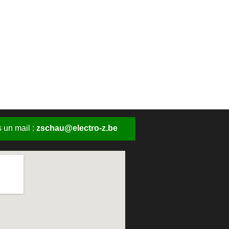
 un mail :
zschau@electro-z.be