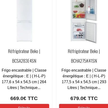
Réfrigérateur Beko |
Réfrigérateur Beko |
BCSA283E4SN
BCHA275K41SN
Frigo encastrable | Classe
Frigo encastrable | Classe
énergétique : E | ( H-L-P)
énergétique : E | ( H-L-P)
177,6 x 54 x 54,5 cm | 264
177,5 x 54 x 54,5 cm | 293
Litres | Technique...
Litres | Technique...
669.0€
TTC
679.0€
TTC