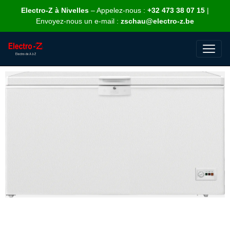
Electro-Z à Nivelles
– Appelez-nous :
+32 473 38 07 15
|
Envoyez-nous un e-mail :
zschau@electro-z.be