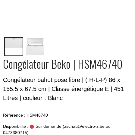
Congélateur Beko | HSM46740
Congélateur bahut pose libre | ( H-L-P) 86 x
155.5 x 67.5 cm | Classe énergétique E | 451
Litres | couleur : Blanc
Référence : HSM46740
Disponibilité :
Sur demande (zschau@electro-z.be ou
0473380715)