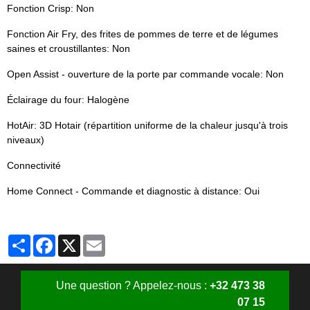
Fonction Crisp: Non
Fonction Air Fry, des frites de pommes de terre et de légumes
saines et croustillantes: Non
Open Assist - ouverture de la porte par commande vocale: Non
Éclairage du four: Halogène
HotAir: 3D Hotair (répartition uniforme de la chaleur jusqu'à trois
niveaux)
Connectivité
Home Connect - Commande et diagnostic à distance: Oui
Partager
Facebook
X
Email
Une question ? Appelez-nous :
+32 473 38
07 15