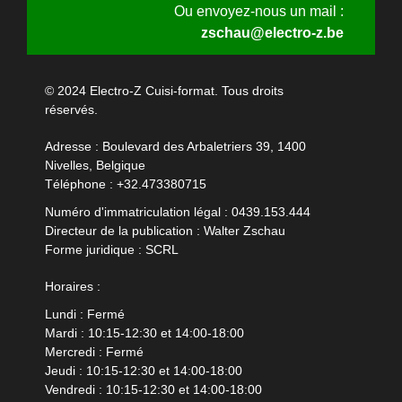
Ou envoyez-nous un mail :
zschau@electro-z.be
© 2024 Electro-Z Cuisi-format. Tous droits
réservés.
Adresse : Boulevard des Arbaletriers 39, 1400
Nivelles, Belgique
Téléphone :
+32.473380715
Numéro d'immatriculation légal : 0439.153.444
Directeur de la publication : Walter Zschau
Forme juridique : SCRL
Horaires :
Lundi : Fermé
Mardi : 10:15-12:30 et 14:00-18:00
Mercredi : Fermé
Jeudi : 10:15-12:30 et 14:00-18:00
Vendredi : 10:15-12:30 et 14:00-18:00