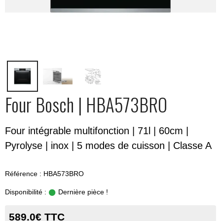
Four Bosch | HBA573BRO
Four intégrable multifonction | 71l | 60cm |
Pyrolyse | inox | 5 modes de cuisson | Classe A
Référence : HBA573BRO
Disponibilité :
Dernière pièce !
589.0€ TTC