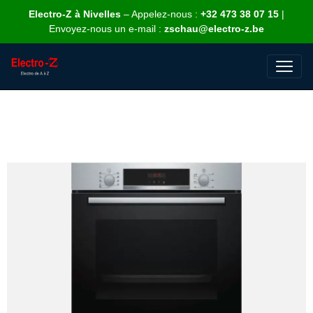
Electro-Z à Nivelles
– Appelez-nous :
+32 473 38 07 15
|
Envoyez-nous un e-mail :
zschau@electro-z.be