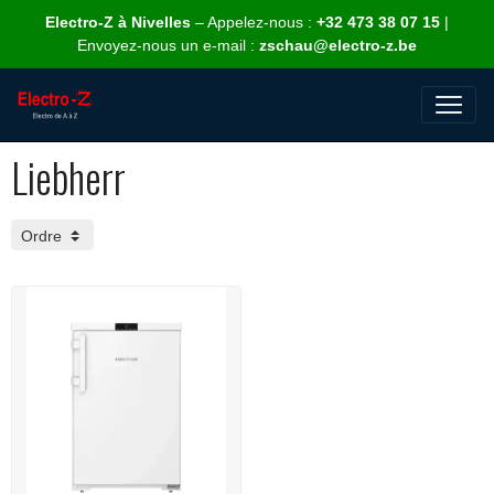
Electro-Z à Nivelles
– Appelez-nous :
+32 473 38 07 15
|
Envoyez-nous un e-mail :
zschau@electro-z.be
Liebherr