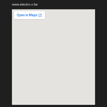
www.electro-z.be