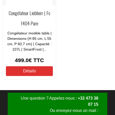
Congélateur Liebherr | Fc
1404 Pure
Congélateur modèle table |
Dimensions (H 85 cm, L 55
cm, P 60,7 cm) | Capacité :
107L | SmartFrost |...
499.0€
TTC
Détails
Une question ? Appelez-nous :
+32 473 38
07 15
Ou envoyez-nous un mail :